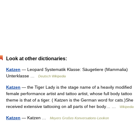
Look at other dictionaries:
Katzen
— Leopard Systematik Klasse: Säugetiere (Mammalia)
Unterklasse …
Deutsch Wikipedia
Katzen
— the Tiger Lady is the stage name of a heavily modified
female performance artist and tattoo artist, whose full body tattoo
theme is that of a tiger. ( Katzen is the German word for cats.)She
received extensive tattooing on all parts of her body… …
Wikipedia
Katzen
— Katzen …
Meyers Großes Konversations-Lexikon