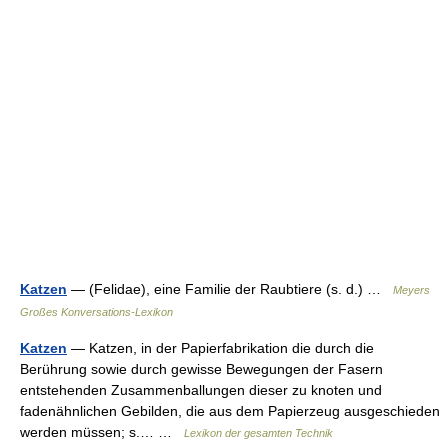
Katzen
— (Felidae), eine Familie der Raubtiere (s. d.) …
Meyers
Großes Konversations-Lexikon
Katzen
— Katzen, in der Papierfabrikation die durch die
Berührung sowie durch gewisse Bewegungen der Fasern
entstehenden Zusammenballungen dieser zu knoten und
fadenähnlichen Gebilden, die aus dem Papierzeug ausgeschieden
werden müssen; s.… …
Lexikon der gesamten Technik